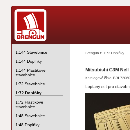
1:144 Stavebnice
Brengun
1:72 Doplňky
1:144 Doplňky
Mitsubishi G3M Nell
1:144 Plastikové
stavebnice
Katalogové číslo: BRL7206
1:72 Stavebnice
Leptaný set pro staveb
1:72 Doplňky
1:72 Plastikové
stavebnice
1:48 Stavebnice
1:48 Doplňky