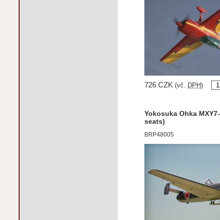
726 CZK
(vč.
DPH
)
Yokosuka Ohka MXY7-
seats)
BRP48005