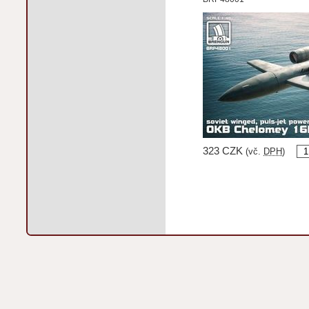
323 CZK
(vč.
DPH
)