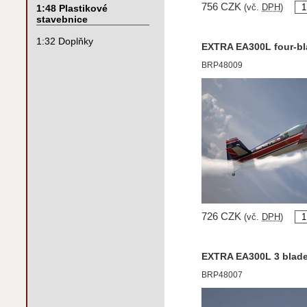
756 CZK
1:48 Plastikové
(vč.
DPH
)
stavebnice
1:32 Doplňky
EXTRA EA300L four-bla
BRP48009
726 CZK
(vč.
DPH
)
EXTRA EA300L 3 blade
BRP48007