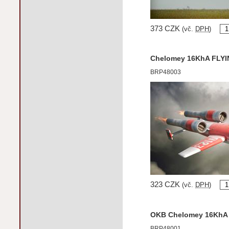
373 CZK
(vč.
DPH
)
Chelomey 16KhA FLY
BRP48003
323 CZK
(vč.
DPH
)
OKB Chelomey 16KhA 
BRP48001