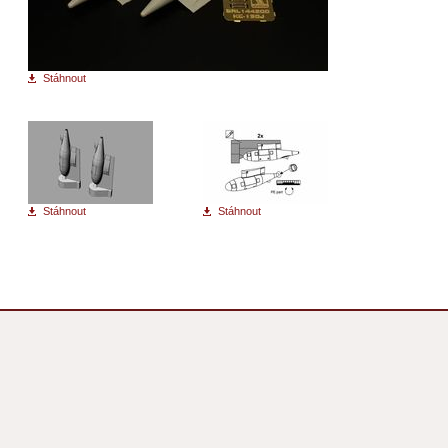
Stáhnout
Stáhnout
Stáhnout