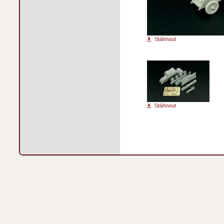
Stáhnout
Stáhnout