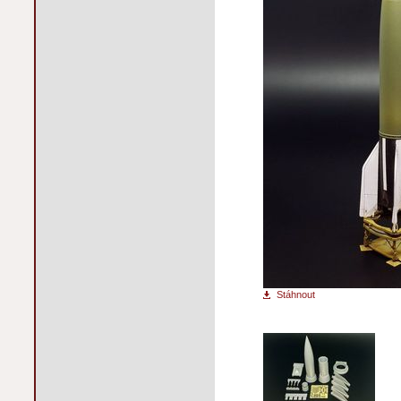
Stáhnout