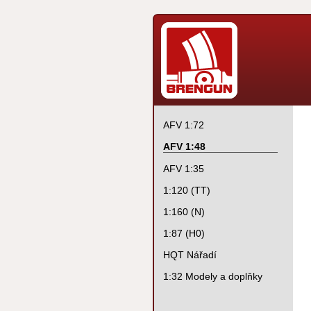
AFV 1:72
AFV 1:48
AFV 1:35
1:120 (TT)
1:160 (N)
1:87 (H0)
HQT Nářadí
1:32 Modely a doplňky