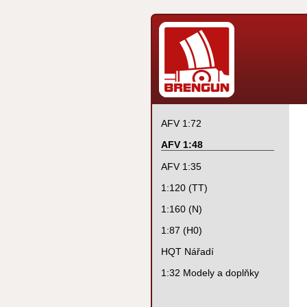
AFV 1:72
AFV 1:48
AFV 1:35
1:120 (TT)
1:160 (N)
1:87 (H0)
HQT Nářadí
1:32 Modely a doplňky